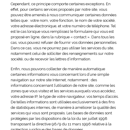
Cependant, ce principe comporte certaines exceptions. En
effet, pour certains services proposés par notre site, vous
pouvez être amenés à nous communiquer certaines données
telles que : votre nom, votre fonction, le nom de votre société,
votre adresse électronique, et votre numéro de téléphone. Tel
est le cas lorsque vous remplissez le formulaire qui vous est
proposé en ligne, dans la rubrique « contact ». Dans tous les
cas, vous pouvez refuser de fournir vos données personnelles.
Dans ce cas, vous ne pourrez pas utiliser les services du site,
notamment celui de solliciter des renseignements sur notre
société, ou de recevoir les lettres d’information.
Enfin, nous pouvons collecter de manière automatique
certaines informations vous concernant lors d’une simple
navigation sur notre site Internet, notamment : des
informations concernant l’utilisation de notre site, comme les
zones que vous visitez et les services auxquels vous accédez,
votre adresse IP, le type de votre navigateur, vos temps d’accès.
De telles informations sont utilisées exclusivement à des fins
de statistiques internes, de manière à améliorer la qualité des
services qui vous sont proposés. Les bases de données sont
protégées par les dispositions de la loi du 1er juillet 1998
transposant la directive 96/9 du 11 mars 1996 relative à la
protection juridique des bases de données.