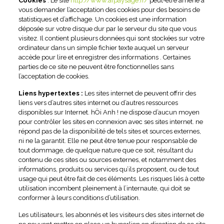
Cookies
: Le site
http://www.afpaysage.fr/
peut-être amené à
vous demander l’acceptation des cookies pour des besoins de
statistiques et d’affichage. Un cookies est une information
déposée sur votre disque dur par le serveur du site que vous
visitez. Il contient plusieurs données qui sont stockées sur votre
ordinateur dans un simple fichier texte auquel un serveur
accède pour lire et enregistrer des informations . Certaines
parties de ce site ne peuvent être fonctionnelles sans
l’acceptation de cookies.
Liens hypertextes :
Les sites internet de peuvent offrir des
liens vers d’autres sites internet ou d’autres ressources
disponibles sur Internet. hÖi Anh ! ne dispose d’aucun moyen
pour contrôler les sites en connexion avec ses sites internet. ne
répond pas de la disponibilité de tels sites et sources externes,
ni ne la garantit. Elle ne peut être tenue pour responsable de
tout dommage, de quelque nature que ce soit, résultant du
contenu de ces sites ou sources externes, et notamment des
informations, produits ou services qu’ils proposent, ou de tout
usage qui peut être fait de ces éléments. Les risques liés à cette
utilisation incombent pleinement à l’internaute, qui doit se
conformer à leurs conditions d’utilisation.
Les utilisateurs, les abonnés et les visiteurs des sites internet de