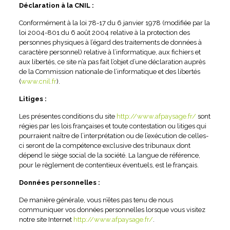
Déclaration à la CNIL :
Conformément à la loi 78-17 du 6 janvier 1978 (modifiée par la
loi 2004-801 du 6 août 2004 relative à la protection des
personnes physiques à l’égard des traitements de données à
caractère personnel) relative à l’informatique, aux fichiers et
aux libertés, ce site n’a pas fait l’objet d’une déclaration auprès
de la Commission nationale de l’informatique et des libertés
(
www.cnil.fr
).
Litiges :
Les présentes conditions du site
http://www.afpaysage.fr/
sont
régies par les lois françaises et toute contestation ou litiges qui
pourraient naître de l’interprétation ou de l’exécution de celles-
ci seront de la compétence exclusive des tribunaux dont
dépend le siège social de la société. La langue de référence,
pour le règlement de contentieux éventuels, est le français.
Données personnelles :
De manière générale, vous n’êtes pas tenu de nous
communiquer vos données personnelles lorsque vous visitez
notre site Internet
http://www.afpaysage.fr/
.