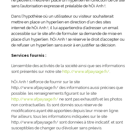
ne peuvent mettre en place un hyperlien en direction de ce site
sans l’autorisation expresse et préalable de hÖi Anh !.
Dans l’hypothèse où un utilisateur ou visiteur souhaiterait
mettre en place un hyperlien en direction d’un des sites
internet de hÖi Anh !, il lui appartiendra d’adresser un email
accessible sur le site afin de formuler sa demande de mise en
place d’un hyperlien. hÖi Anh ! se réserve le droit d’accepter ou
de refuser un hyperlien sans avoir à en justifier sa décision.
Services fournis :
L’ensemble des activités de la société ainsi que ses informations
sont présentés sur notre site
http://www.afpaysage.fr/
.
hÖi Anh ! s’efforce de fournir sur le site
http://www.afpaysage.fr/ des informations aussi précises que
possible. les renseignements figurant sur le site
http://www.afpaysage.fr/
ne sont pas exhaustifs et les photos
non contractuelles. Ils sont donnés sous réserve de
modifications ayant été apportées depuis leur mise en ligne.
Par ailleurs, tous les informations indiquées sur le site
http://www.afpaysage.fr/
sont données à titre indicatif, et sont
susceptibles de changer ou d’évoluer sans préavis.