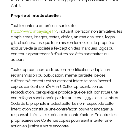
Anh !.
Propriété intellectuelle :
Tout le contenu du présent sur le site
http://www.afpaysage.fr/
, incluant, de façon non limitative, les
graphismes, images, textes, vidéos, animations, sons, logos,
gifs et icônes ainsi que leur mise en forme sont la propriété
exclusive de la société à l’exception des marques, logos ou
contenus appartenant à d’autres sociétés partenaires ou
auteurs.
Toute reproduction, distribution, modification, adaptation,
retransmission ou publication, même partielle, de ces
différents éléments est strictement interdite sans l’accord
exprès par écrit de hÖi Anh !. Cette représentation ou
reproduction, par quelque procédé que ce soit, constitue une
contrefaçon sanctionnée par les articles L.335-2 et suivants du
Code de la propriété intellectuelle. Le non-respect de cette
interdiction constitue une contrefaçon pouvant engager la
responsabilité civile et pénale du contrefacteur. En outre, les
propriétaires des Contenus copiés pourraient intenter une
action en justice à votre encontre.