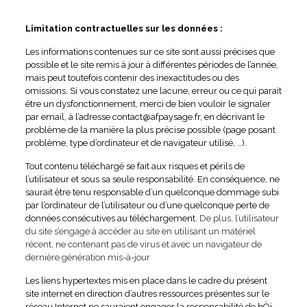
Limitation contractuelles sur les données :
Les informations contenues sur ce site sont aussi précises que
possible et le site remis à jour à différentes périodes de l’année,
mais peut toutefois contenir des inexactitudes ou des
omissions. Si vous constatez une lacune, erreur ou ce qui parait
être un dysfonctionnement, merci de bien vouloir le signaler
par email, à l’adresse contact@afpaysage.fr, en décrivant le
problème de la manière la plus précise possible (page posant
problème, type d’ordinateur et de navigateur utilisé, …).
Tout contenu téléchargé se fait aux risques et périls de
l’utilisateur et sous sa seule responsabilité. En conséquence, ne
saurait être tenu responsable d’un quelconque dommage subi
par l’ordinateur de l’utilisateur ou d’une quelconque perte de
données consécutives au téléchargement.
De plus, l’utilisateur
du site s’engage à accéder au site en utilisant un matériel
récent, ne contenant pas de virus et avec un navigateur de
dernière génération mis-à-jour
Les liens hypertextes mis en place dans le cadre du présent
site internet en direction d’autres ressources présentes sur le
réseau Internet ne sauraient engager la responsabilité de hÖi